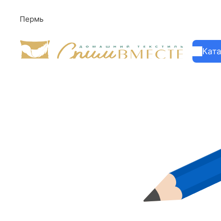
Пермь
Кат