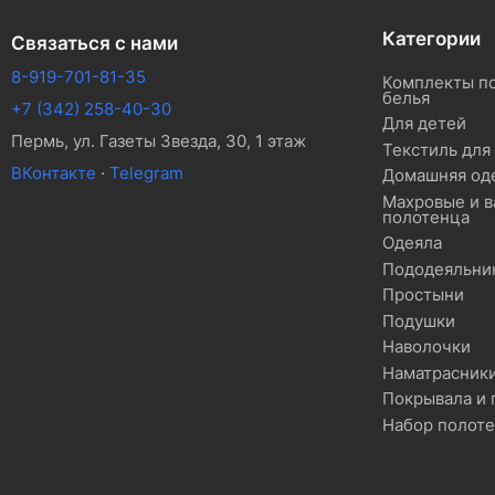
Категории
Связаться с нами
8-919-701-81-35
Комплекты п
белья
+7 (342) 258-40-30
Для детей
Пермь, ул. Газеты Звезда, 30, 1 этаж
Текстиль для
ВКонтакте
·
Telegram
Домашняя од
Махровые и 
полотенца
Одеяла
Пододеяльни
Простыни
Подушки
Наволочки
Наматрасник
Покрывала и
Набор полот