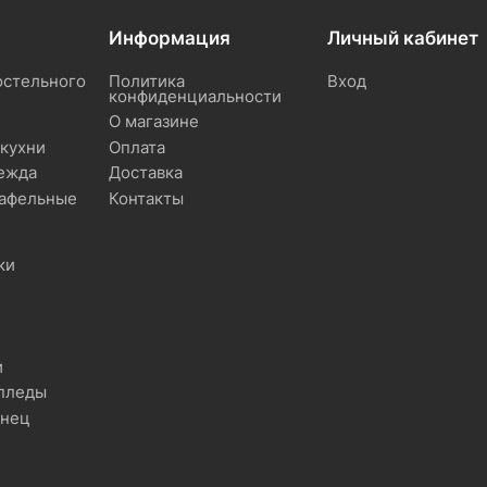
Информация
Личный кабинет
остельного
Политика
Вход
конфиденциальности
О магазине
 кухни
Оплата
ежда
Доставка
вафельные
Контакты
ки
и
 пледы
енец